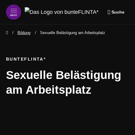
Suche
MENÜ
zum Inhalt springen
zum Footer s
Bildung
Sexuelle Belästigung am Arbeitsplatz
BUNTEFLINTA*
Sexuelle Belästigung
am Arbeitsplatz