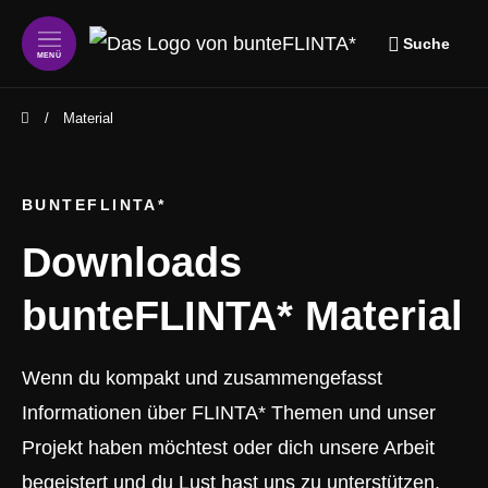
Suche
MENÜ
zum Inhalt springen
zum Footer springen
Material
BUNTEFLINTA*
Downloads
bunteFLINTA* Material
Wenn du kompakt und zusammengefasst
Informationen über FLINTA* Themen und unser
Projekt haben möchtest oder dich unsere Arbeit
begeistert und du Lust hast uns zu unterstützen,