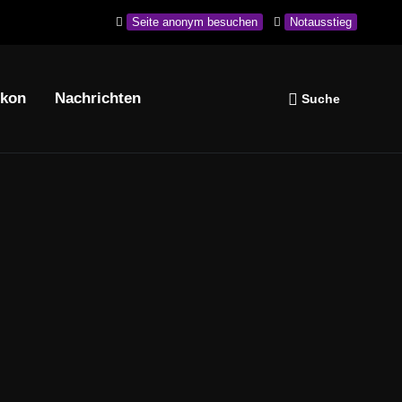
Seite anonym besuchen
Notausstieg
ikon
Nachrichten
Navigation wiederholen
Suche