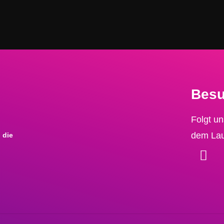
Besu
Folgt un
dem Lau