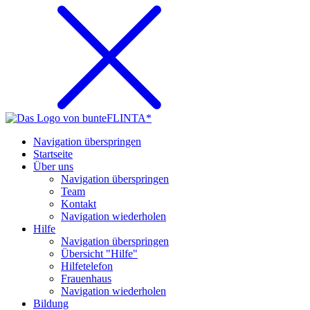
Navigation überspringen
Startseite
Über uns
Navigation überspringen
Team
Kontakt
Navigation wiederholen
Hilfe
Navigation überspringen
Übersicht "Hilfe"
Hilfetelefon
Frauenhaus
Navigation wiederholen
Bildung