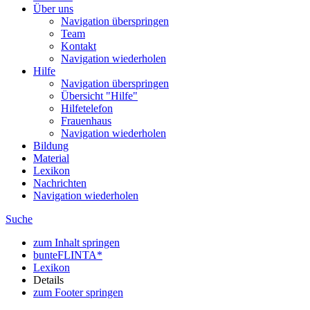
Über uns
Navigation überspringen
Team
Kontakt
Navigation wiederholen
Hilfe
Navigation überspringen
Übersicht "Hilfe"
Hilfetelefon
Frauenhaus
Navigation wiederholen
Bildung
Material
Lexikon
Nachrichten
Navigation wiederholen
Suche
zum Inhalt springen
bunteFLINTA*
Lexikon
Details
zum Footer springen